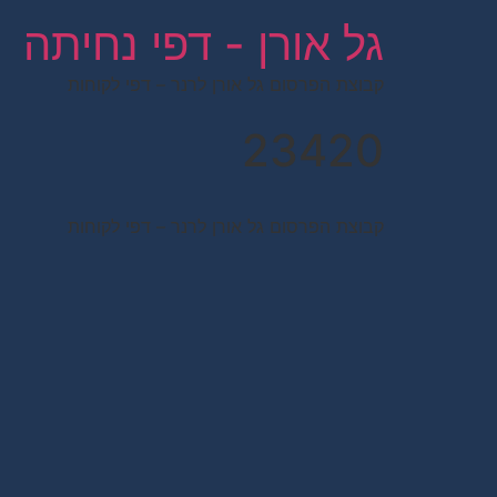
לתוכן
גל אורן - דפי נחיתה
קבוצת הפרסום גל אורן לרנר – דפי לקוחות
23420
קבוצת הפרסום גל אורן לרנר – דפי לקוחות