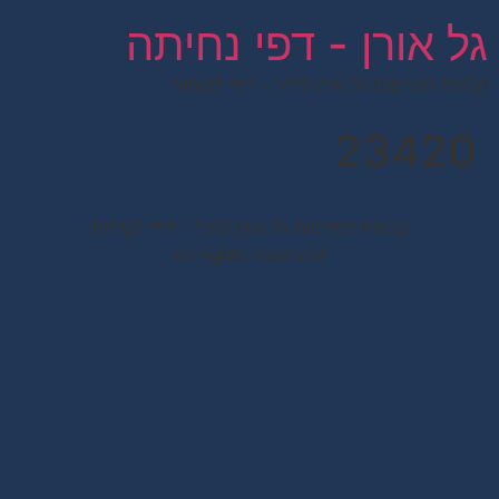
לתוכן
גל אורן - דפי נחיתה
קבוצת הפרסום גל אורן לרנר – דפי לקוחות
23420
קבוצת הפרסום גל אורן לרנר – דפי לקוחות
All rights reserved