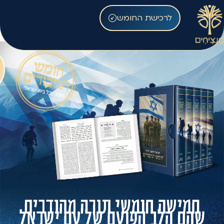
לרכישת החומש