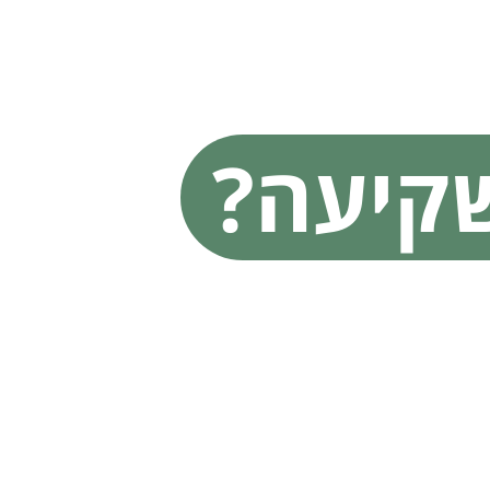
ו יותר
קיעה?