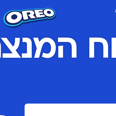
ח המנצח