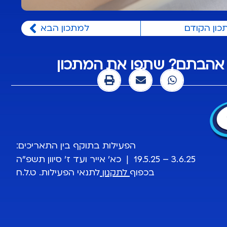
כון הקודם
למתכון הבא
אהבתם? שתפו את המתכון
הפעילות בתוקף בין התאריכים:
3.6.25 – 19.5.25 | כא' אייר ועד ז' סיוון תשפ"ה
בכפוף
לתקנון
לתנאי הפעילות. ט.ל.ח