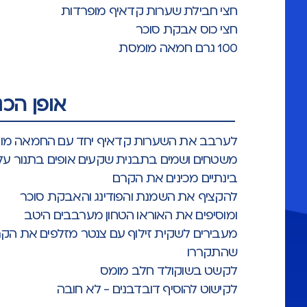
חצי חבילת שערות קדאיף מופרדות
חצי כוס אבקת סוכר
100 גרם חמאה מומסת
אופן הכנ
לערבב את השערות קדאיף יחד עם החמאה מו
משטחים ושמים בתבנית שקעים אופים בתנור על 180 עד שמשחים יפ
בינתיים מכינים את הקרם
להקציף את השמנת והפודינג והאבקת סוכר
ומוסיפים את האוראו הטחון מערבבים היטב
מעבירים לשקית זילוף עם צנטר מזלפים את ה
שהתקררו
לקשט בשוקולד חלב מומס
לקישוט להוסיף דובדבנים - לא חובה