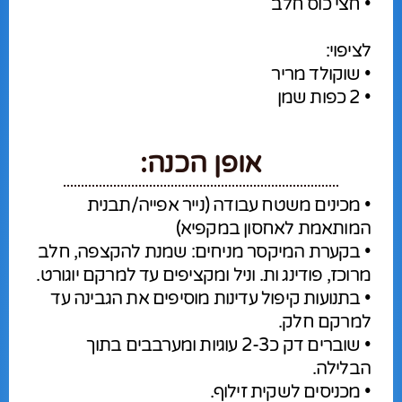
• חצי כוס חלב
לציפוי:
• שוקולד מריר
• 2 כפות שמן
אופן הכנה:
• מכינים משטח עבודה (נייר אפייה/תבנית
המותאמת לאחסון במקפיא)
• בקערת המיקסר מניחים: שמנת להקצפה, חלב
מרוכז, פודינג ות. וניל ומקציפים עד למרקם יוגורט.
• בתנועות קיפול עדינות מוסיפים את הגבינה עד
למרקם חלק.
• שוברים דק כ2-3 עוגיות ומערבבים בתוך
הבלילה.
• מכניסים לשקית זילוף.