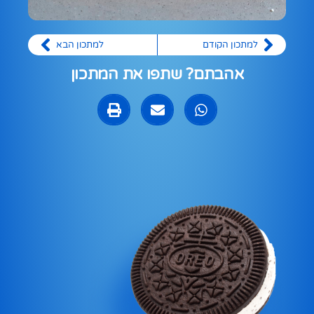
למתכון הקודם
למתכון הבא
אהבתם? שתפו את המתכון