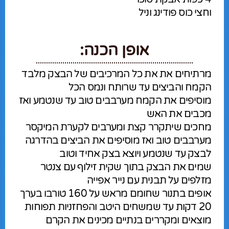
וחצי כוס פודינג וניל
אופן הכנה:
מרתיחים את את כל המרכיבים של הבצק מלבד
הקמח והביצים עד שרותח ונמס הכל
מוסיפים את הקמח מערבבים טוב עד שנטמע ואז
מכבים את האש
מחכים שיתקרר קצת ומערבים לקערת המיקסר
מערבבים טוב ואז מוסיפים את הביצים בהדרגה
לבצק עד שנטמע ויוצא בצק אחיד וטוב
שמים את הבצק בתוך שקית זילוף עם צנטר
מזלפים על תבנית עם נייר אפייה
אופים בתנור שחומם מראש על 160 טורבו בערך
20 דקות עד שמשחים היטב והפחזניות תפוחות
מוצאים ומקררים בנתיים מכינים את הקרם