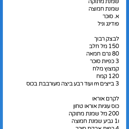
שמנת מתוקה
שמנת חמוצה
א. סוכר
פודינג וניל
לבצק רבוך
150 מל חלב
80 גרם חמאה
3 כפיות סוכר
קמצוץ מלח
120 קמח
3 בייצים m ועוד רבע ביצה מעורבבת בכוס
לקרם אוראו
כוס עוגיות אוראו טחון
200 מל שמנת מתוקה
ו1 גביע שמנת חמוצה
4 כפות אבקת סוכר