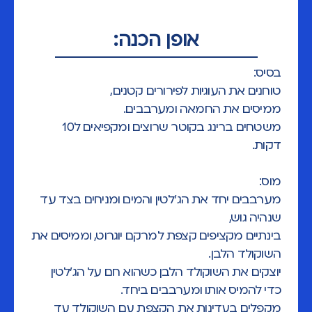
אופן הכנה:
בסיס:
טוחנים את העוגיות לפירורים קטנים,
ממיסים את החמאה ומערבבים.
משטחים ברינג בקוטר שרוצים ומקפיאים ל10
דקות.
מוס:
מערבבים יחד את הג'לטין והמים ומניחים בצד עד
שנהיה גוש,
בינתיים מקציפים קצפת למרקם יוגרוט, וממיסים את
השוקולד הלבן.
יוצקים את השוקולד הלבן כשהוא חם על הג'לטין
כדי להמיס אותו ומערבבים ביחד.
מקפלים בעדינות את הקצפת עם השוקולד עד