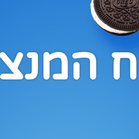
ח המנצ