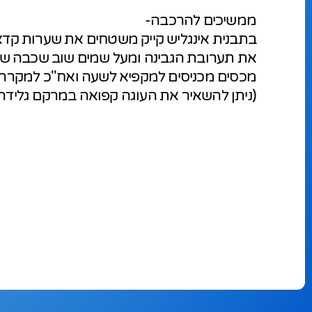
ממשיכים להרכבה-
בתבנית אינגליש קייק משטחים את שערות קדא
את תערובת הגבינה ומעל שמים שוב שכבה ש
מכסים מכניסים למקפיא לשעה ואח''כ למקרר ל6 שעו
(ניתן להשאיר את העוגה קפואה במרקם גלידה)