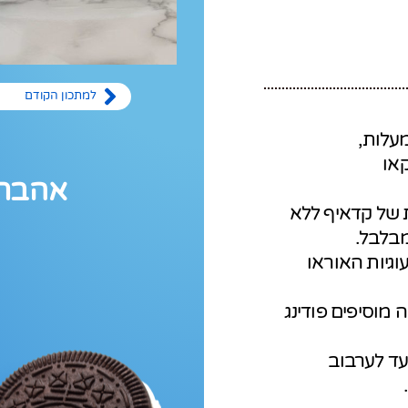
למתכון הקודם
או
אהבתם
 של קדאיף ללא
מבלבל.
גיות האוראו
מוסיפים פודינג
עד לערבוב