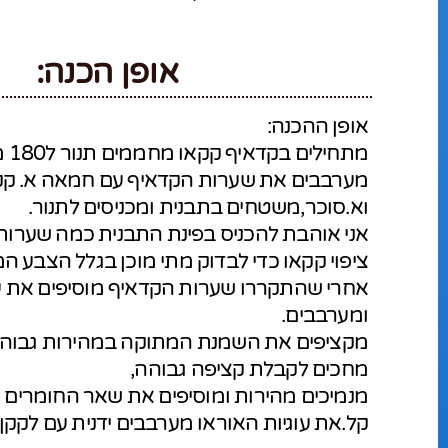
אופן הכנה:
אופן ההכנה:
מתחילים בקדאיף קקאו מחממים תנור ל180 מעלות,
מערבבים את שערות הקדאיף עם חמאה א. קק
וא.סוכר,משטחים בתבנית ומכניסים לתנור.
אני אוהבת להכניס בפינת התבנית כמה שערות
ציפוי קקאו כדי לבדוק מתי מוכן בגלל הצבע ה
אחרי שהתקררו שערות הקדאיף מוסיפים את עו
ומערבבים.
מקציפים את השמנת המתוקה במהירות גבוהה 
מחכים לקבלת קציפה גבוהה,
מנמיכים מהירות ומוסיפים את שאר החומרים 
קל.את עוגיות האוראו מערבבים ידנית עם לקקן.