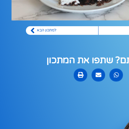
למתכון הבא
? שתפו את המתכון