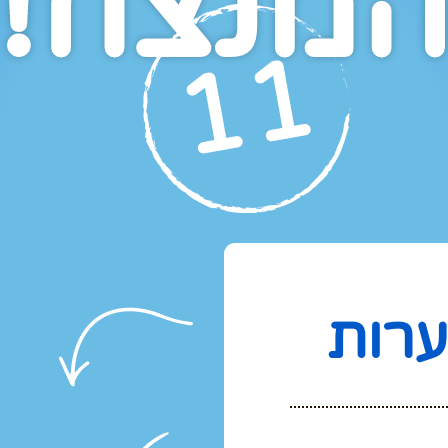
מנצח!
ערות