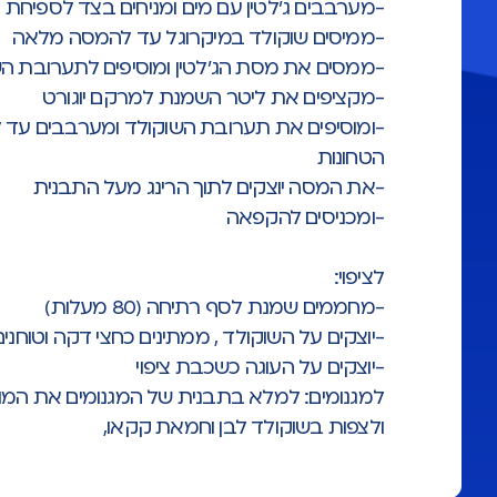
-מערבבים ג'לטין עם מים ומניחים בצד לספיחת ה
-ממיסים שוקולד במיקרוגל עד להמסה מלאה
-ממסים את מסת הג'לטין ומוסיפים לתערובת ה
-מקציפים את ליטר השמנת למרקם יוגורט
-ומוסיפים את תערובת השוקולד ומערבבים עד ל
הטחונות
-את המסה יוצקים לתוך הרינג מעל התבנית
-ומכניסים להקפאה
לציפוי:
-מחממים שמנת לסף רתיחה (80 מעלות)
-יוצקים על השוקולד , ממתינים כחצי דקה וטוחנ
-יוצקים על העוגה כשכבת ציפוי
למגנומים: למלא בתבנית של המגנומים את המוס 
ולצפות בשוקולד לבן וחמאת קקאו,