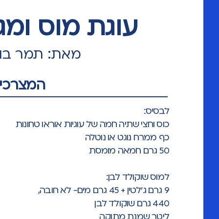
עוגת מוס ומג
מאת: תמר בוק
המצרכים
לבסיס:
כוס וחצי שתיה חמה של עוגיות אוראו טחונות
כף ממרח נוגט או נוטלה
50 גרם חמאה מומסת
למוס שוקולד לבן:
9 גרם ג'לטין + 45 גרם מים- לא חובה,
440 גרם שוקולד לבן
ליטר שמנת מתוקה