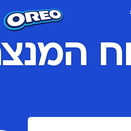
ח המנצח