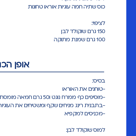
כוס שתיה חמה עוגיות אוראו טחונות
לציפוי:
150 גרם שוקולד לבן
100 גרם שמנת מתוקה
אופן הכנ
בסיס:
-טוחנים את האוראו
-מוסיפים כף ממרח נוגט ו50 גרם חמאה מומסת ומערבבים
-בתבנית רינג מניחים שקף ומשטיחים את העוגיות
-מכניסים למקפיא
למוס שוקולד לבן: