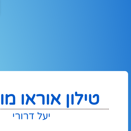
ה
טילון אוראו מ
יעל דרורי