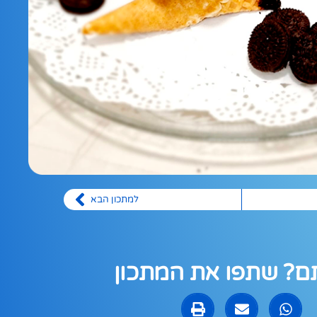
למתכון הבא
? שתפו את המתכון