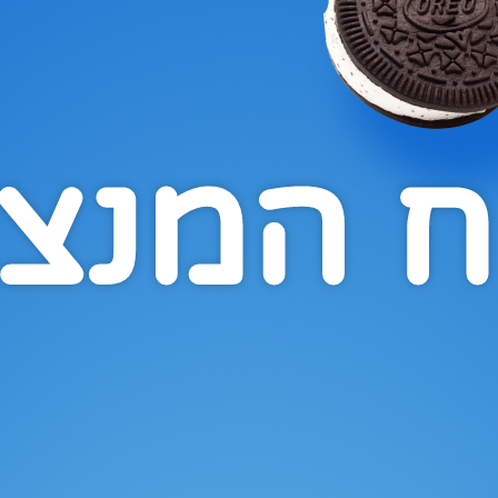
ח המנצ