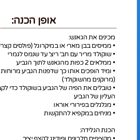
אופן הכנה:
מכינים את הגאנש:
• ממיסים בבן מארי או במיקרוגל (פולסים קצרי
• שוקולד מריר עם חב׳ ריצ׳ עד שנמס לגמרי
• ממלאים 2 כפות מהגאנש לתוך הגביע
• ומיד הופכים אותו כך שדפנות הגביע מרוחות
(מרוקנים מהשוקולד)
• טובלים את הפיה של הגביע בשוקולד כדי ל
העליון של הגביע
• מגלגלים בפירורי אוראו
• מניחים במקפיא להתקשות
הכנת הגלידה:
• מקציפים חלבונים ופודינג לקצף יציב