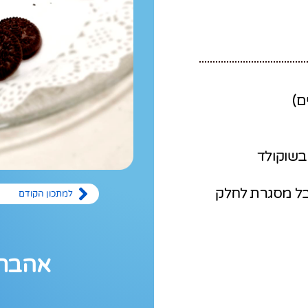
ם)
 בשוקולד
קבל מסגרת לחלק
למתכון הקודם
אהבתם