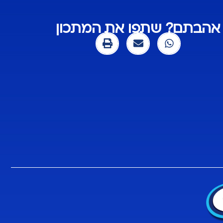
אהבתם? שתפו את המתכון