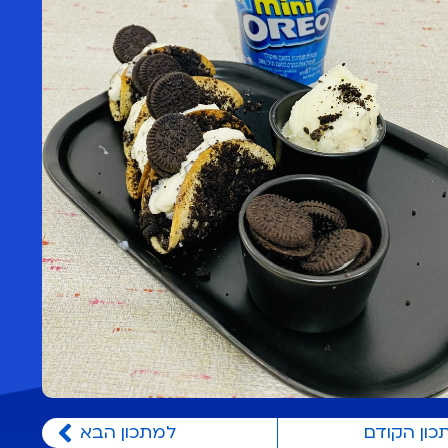
כון הקודם
למתכון הבא