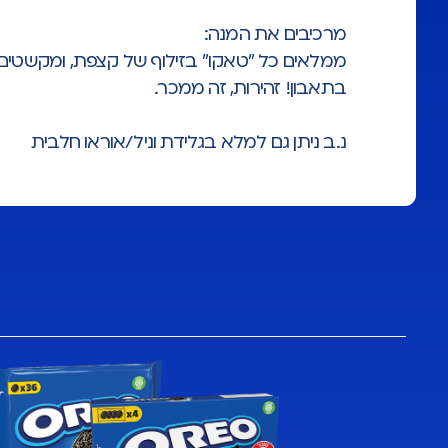
מרכיבים את המנה:
ממלאים כל ״טאקו״ בזילוף של קצפת, ומקשטים במ
בתאבון! זהירות, זה ממכר.
נ.ב ניתן גם למלא בגלידת וניל/אוראו חלבית