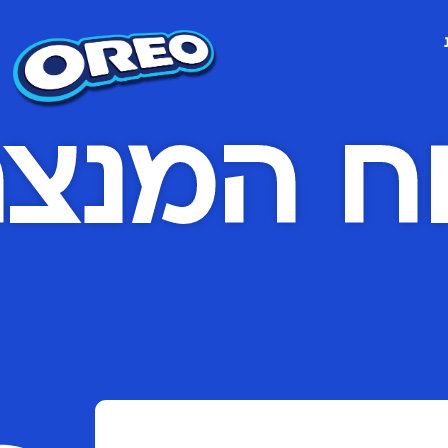
ח המנצח