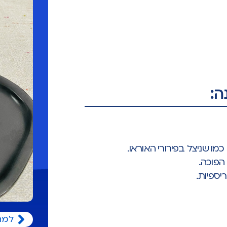
ה:
מו שניצל בפירורי האוראו.
הפוכה.
למת